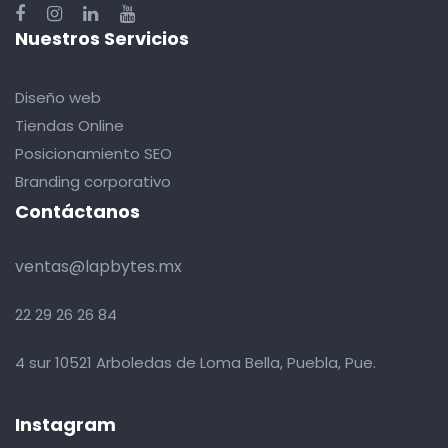
Nuestros Servicios
Diseño web
Tiendas Online
Posicionamiento SEO
Branding corporativo
Contáctanos
ventas@lapbytes.mx
22 29 26 26 84
4 sur 10521 Arboledas de Loma Bella, Puebla, Pue.
Instagram