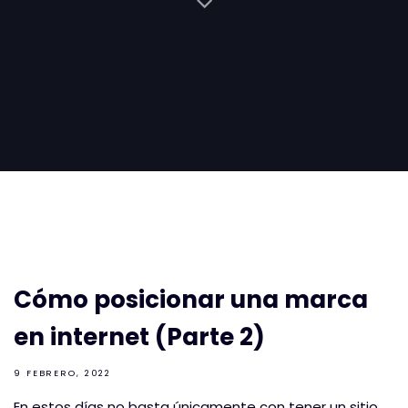
Cómo posicionar una marca
en internet (Parte 2)
9 FEBRERO, 2022
En estos días no basta únicamente con tener un sitio