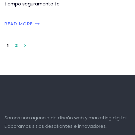
tiempo seguramente te
READ MORE
1
2
Somos una agencia de diseño web y marketing digital.
Elaboramos sitios desafiantes e innovadores.