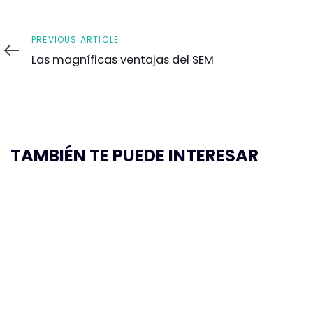
Previous
PREVIOUS ARTICLE
Article
Las magníficas ventajas del SEM
TAMBIÉN TE PUEDE INTERESAR