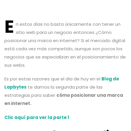
Post
E
navigation
n estos días no basta únicamente con tener un
sitio web para un negocio entonces ¿Cómo
posicionar una marca en internet? Si el mercado digital
está cada vez más competido, aunque son pocos los
negocios que se especializan en el posicionamiento de
sus webs.
Es por estas razones que el día de hoy en el
Blog de
Lapbytes
te damos la segunda parte de las
estrategias para saber
cómo posicionar una marca
en internet.
Clic aquí para ver la parte 1