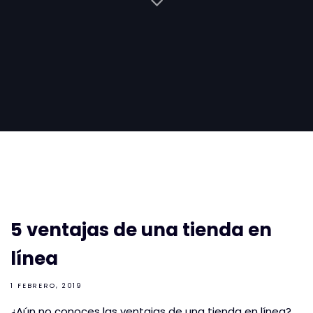
5 ventajas de una tienda en
línea
1 FEBRERO, 2019
¿Aún no conoces las ventajas de una tienda en línea?